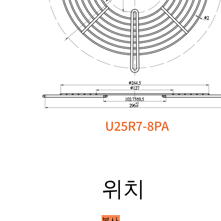
U25R7-8PA
위치
본사