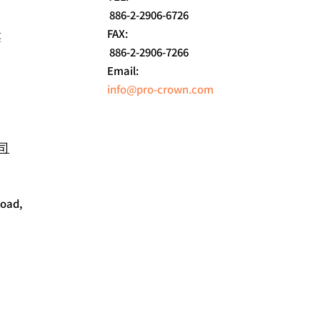
886-2-2906-6726
FAX:
樓
886-2-2906-7266
Email:
info@pro-crown.com
홈
司
소개
제품
Road,
연락처