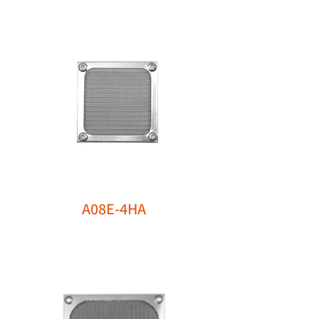
A08E-4HA