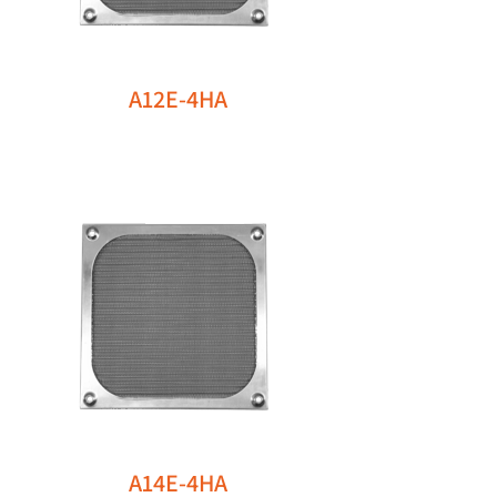
A12E-4HA
A14E-4HA