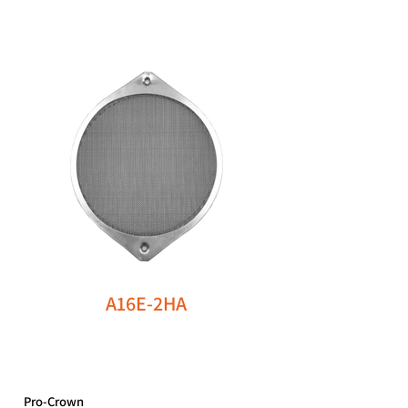
A16E-2HA
Pro-Crown