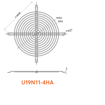
U19N11-4HA